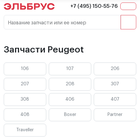
+7 (495) 150-55-76
Название запчасти или ее номер
Запчасти Peugeot
106
107
206
207
208
307
308
406
407
408
Boxer
Partner
Traveller